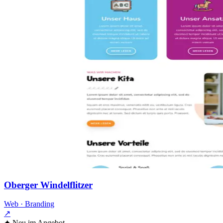
Oberger Windelflitzer
Web · Branding
↗
✦
Neu im Angebot