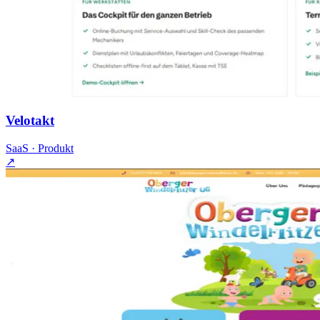
Velotakt
SaaS · Produkt
↗