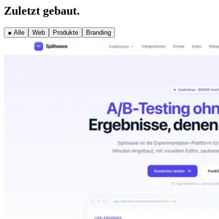
Zuletzt gebaut.
●
Alle
Web
Produkte
Branding