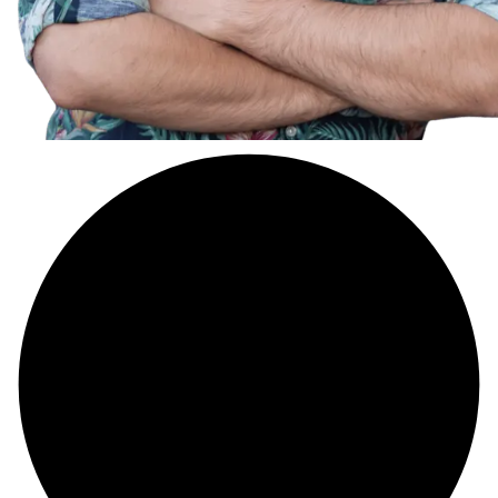
JA · DAS HEMD IST ABSICHT ·