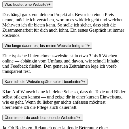
Was kostet eine Website?
+
Das hängt ganz von deinem Projekt ab. Bevor ich einen Preis
nenne, möchte ich verstehen, worum es wirklich geht und welchen
Mehrwert ich dir bieten kann. So stelle ich sicher, dass sich die
Zusammenarbeit für dich auch lohnt. Ein erstes Gespräch ist immer
kostenlos.
Wie lange dauert es, bis meine Website fertig ist?
+
Eine typische Unternehmenswebsite ist in etwa 3 bis 6 Wochen
online — abhängig vom Umfang und davon, wie schnell Inhalte
und Feedback fließen. Den genauen Zeitrahmen lege ich vorab
transparent fest.
Kann ich die Website später selbst bearbeiten?
+
Klar. Auf Wunsch baue ich deine Seite so, dass du Texte und Bilder
selbst pflegen kannst — und zeige dir in einer kurzen Einweisung,
wie es geht. Wenn du lieber gar nichts anfassen möchtest,
übernehme ich die Pflege auch dauerhaft.
Übernimmst du auch bestehende Websites?
+
Ja. Ob Redesign, Relaunch oder laufende Betreuung einer