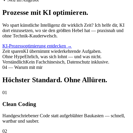
Prozesse mit
KI
optimieren.
Wo spart künstliche Intelligenz dir wirklich Zeit? Ich helfe dir, KI
dort einzusetzen, wo sie den größten Hebel hat — praxisnah und
ohne Technik-Kauderwelsch.
KI-Prozessoptimierung entdecken
→
Zeit sparen
KI übernimmt wiederkehrende Aufgaben.
Ohne Hype
Ehrlich, was sich lohnt — und was nicht.
Verständlich
Kein Fachchinesisch, Datenschutz inklusive.
04 — Warum mit mir
Höchster Standard. Ohne Allüren.
01
Clean Coding
Handgeschriebener Code statt aufgeblähter Baukasten — schnell,
wartbar und sauber.
02