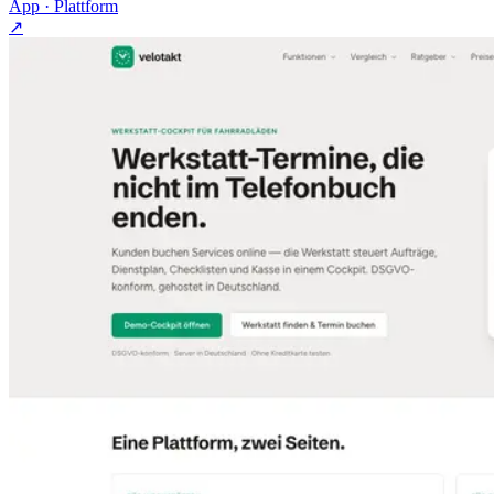
App · Plattform
↗