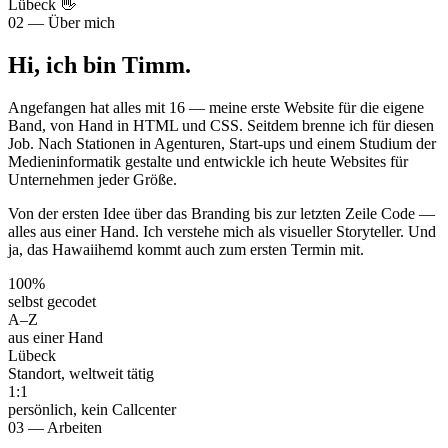
Lübeck 👋
02 — Über mich
Hi, ich bin Timm.
Angefangen hat alles mit 16 — meine erste Website für die eigene
Band, von Hand in HTML und CSS. Seitdem brenne ich für diesen
Job. Nach Stationen in Agenturen, Start-ups und einem Studium der
Medieninformatik gestalte und entwickle ich heute Websites für
Unternehmen jeder Größe.
Von der ersten Idee über das Branding bis zur letzten Zeile Code —
alles aus einer Hand. Ich verstehe mich als visueller Storyteller. Und
ja, das Hawaiihemd kommt auch zum ersten Termin mit.
100%
selbst gecodet
A–Z
aus einer Hand
Lübeck
Standort, weltweit tätig
1:1
persönlich, kein Callcenter
03 — Arbeiten