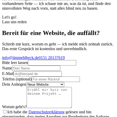
vorhandenen Seite — ich schaue mir an, was da ist, und finde den
sinnvollsten Weg nach vorn, statt alles blind neu zu bauen.
Let's go!
Lass uns reden
Bereit für eine Website, die auffällt?
Schreib mir kurz, worum es geht — ich melde mich zeitnah zurück.
Das erste Gespräch ist kostenlos und unverbindlich.
info@timmehlbeck.de
0151 20137619
Bitte leer lassen
Name
E-Mail
Telefon
(optional)
Dein Anliegen
Worum geht's?
Ich habe die
Datenschutzerklärung
gelesen und bin
einverstanden, dass meine Angaben zur Bearbeitung der Anfrage