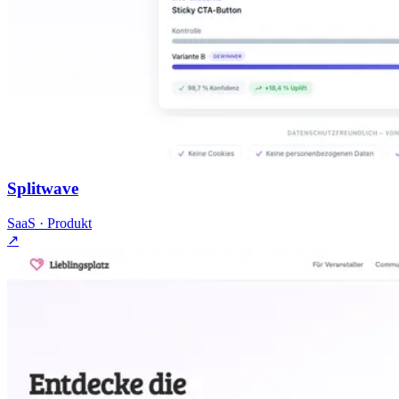
Splitwave
SaaS · Produkt
↗